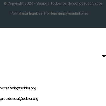
© Copyright 2024 - Sebior | Todos los derechos reservados
Política de cookies
Aviso legal
Política de privacidad
Términos y condiciones
secretaria@sebior.org
presidencia@sebior.org