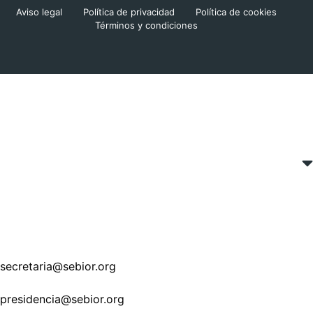
Aviso legal
Política de privacidad
Política de cookies
Términos y condiciones
secretaria@sebior.org
presidencia@sebior.org