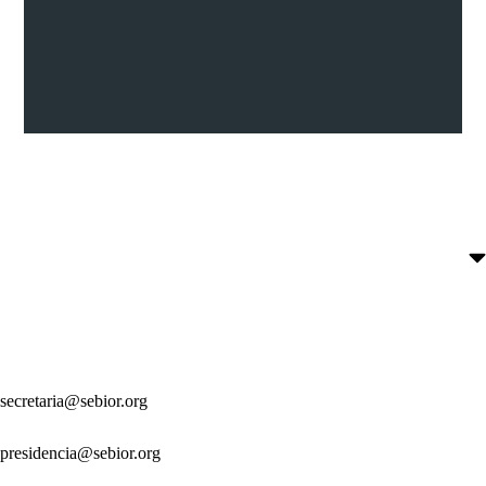
secretaria@sebior.org
presidencia@sebior.org