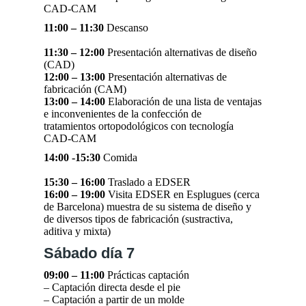
CAD-CAM
11:00 – 11:30
Descanso
11:30 – 12:00
Presentación alternativas de diseño
(CAD)
12:00 – 13:00
Presentación alternativas de
fabricación (CAM)
13:00 – 14:00
Elaboración de una lista de ventajas
e inconvenientes de la confección de
tratamientos ortopodológicos con tecnología
CAD-CAM
14:00 -15:30
Comida
15:30 – 16:00
Traslado a EDSER
16:00 – 19:00
Visita EDSER en Esplugues (cerca
de Barcelona) muestra de su sistema de diseño y
de diversos tipos de fabricación (sustractiva,
aditiva y mixta)
Sábado día 7
09:00 – 11:00
Prácticas captación
– Captación directa desde el pie
– Captación a partir de un molde