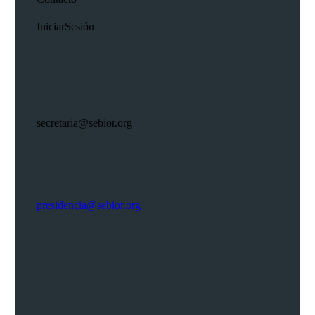
Iniciar Sesión
secretaria@sebior.org
presidencia@sebior.org