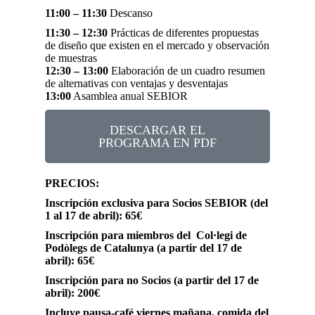
11:00 – 11:30
Descanso
11:30 – 12:30
Prácticas de diferentes propuestas
de diseño que existen en el mercado y observación
de muestras
12:30 – 13:00
Elaboración de un cuadro resumen
de alternativas con ventajas y desventajas
13:00
Asamblea anual SEBIOR
DESCARGAR EL
PROGRAMA EN PDF
PRECIOS:
Inscripción exclusiva para Socios SEBIOR (del
1 al 17 de abril): 65€
Inscripción para miembros del Col·legi de
Podòlegs de Catalunya (a partir del 17 de
abril): 65€
Inscripción para no Socios
(a partir del 17 de
abril)
: 200€
Incluye pausa-café viernes mañana, comida del