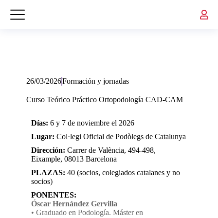
26/03/2026
Formación y jornadas
Curso Teórico Práctico Ortopodología CAD-CAM
Días:
6 y 7 de noviembre el 2026
Lugar:
Col·legi Oficial de Podòlegs de Catalunya
Dirección:
Carrer de València, 494-498,
Eixample, 08013 Barcelona
PLAZAS:
40 (socios, colegiados catalanes y no
socios)
PONENTES:
Óscar Hernández Gervilla
• Graduado en Podología. Máster en