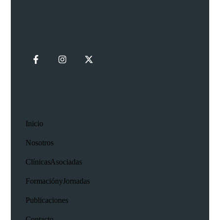
Inicio
Nosotros
Clínicas Asociadas
Formación y Jornadas
Publicaciones
Contacto