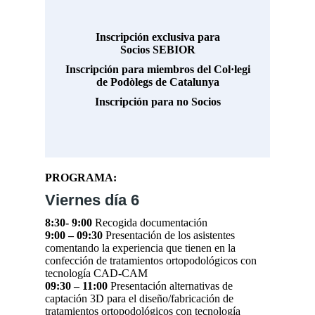
PLAZAS ABIERTAS
Inscripción exclusiva para
Socios SEBIOR
Inscripción para miembros del Col·legi
de Podòlegs de Catalunya
Inscripción para no Socios
PROGRAMA:
Viernes día 6
8:30- 9:00
Recogida documentación
9:00 – 09:30
Presentación de los asistentes
comentando la experiencia que tienen en la
confección de tratamientos ortopodológicos con
tecnología CAD-CAM
09:30 – 11:00
Presentación alternativas de
captación 3D para el diseño/fabricación de
tratamientos ortopodológicos con tecnología