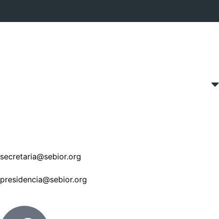
secretaria@sebior.org
presidencia@sebior.org